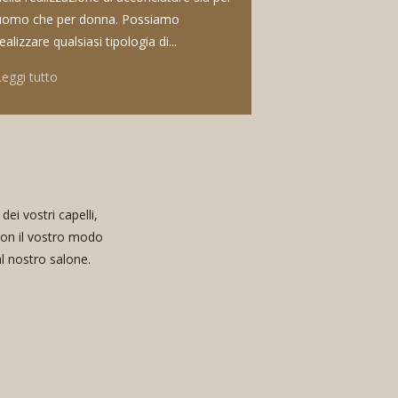
uomo che per donna. Possiamo
ealizzare qualsiasi tipologia di...
Leggi tutto
ei vostri capelli,
con il vostro modo
al nostro salone.