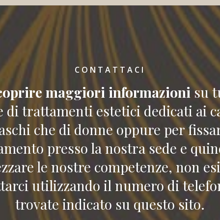
CONTATTACI
coprire maggiori informazioni
su t
e di trattamenti estetici dedicati ai ca
aschi che di donne oppure per fissa
mento presso la nostra sede e quin
zzare le nostre competenze, non esi
tarci utilizzando il numero di telef
trovate indicato su questo sito.