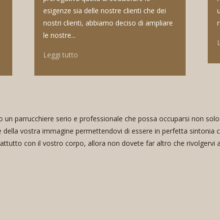
esigenze sia delle nostre clienti che dei
nostri clienti, abbiamo deciso di ampliare
r
le nostre...
Leggi tutto
 un parrucchiere serio e professionale che possa occuparsi non solo d
e della vostra immagine permettendovi di essere in perfetta sintonia 
attutto con il vostro corpo, allora non dovete far altro che rivolgervi 