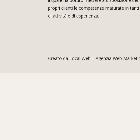
il quale ha potuto mettere a disposizione dei
propri clienti le competenze maturate in tanti
di attività e di esperienza.
Creato da
Local Web – Agenzia Web Marketi