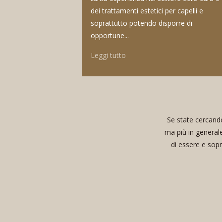
dei trattamenti estetici per capelli e
soprattutto potendo disporre di
opportune...
Leggi tutto
Se state cercando
ma più in general
di essere e sopr