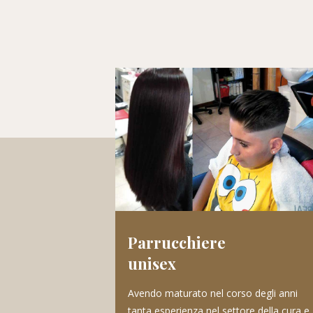
Parrucchiere
unisex
Avendo maturato nel corso degli anni
tanta esperienza nel settore della cura e