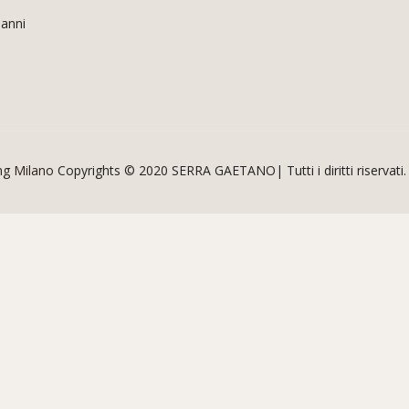
 anni
ng Milano
Copyrights © 2020 SERRA GAETANO| Tutti i diritti riservati.