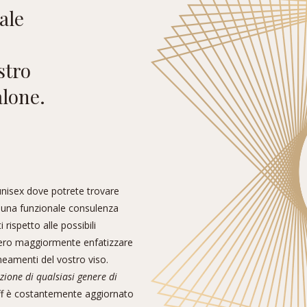
ale
stro
alone.
unisex dove potrete trovare
 una funzionale consulenza
 rispetto alle possibili
bero maggiormente enfatizzare
ineamenti del vostro viso.
zione di qualsiasi genere di
aff è costantemente aggiornato