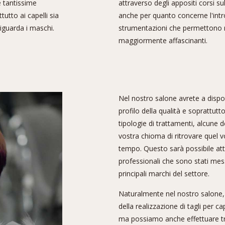
e tantissime
attraverso degli appositi corsi su
tutto ai capelli sia
anche per quanto concerne l'int
iguarda i maschi.
strumentazioni che permettono r
maggiormente affascinanti.
Nel nostro salone avrete a dispo
profilo della qualità e soprattutt
tipologie di trattamenti, alcune 
vostra chioma di ritrovare quel 
tempo. Questo sarà possibile attr
professionali che sono stati mess
principali marchi del settore.
Naturalmente nel nostro salone,
della realizzazione di tagli per ca
ma possiamo anche effettuare t