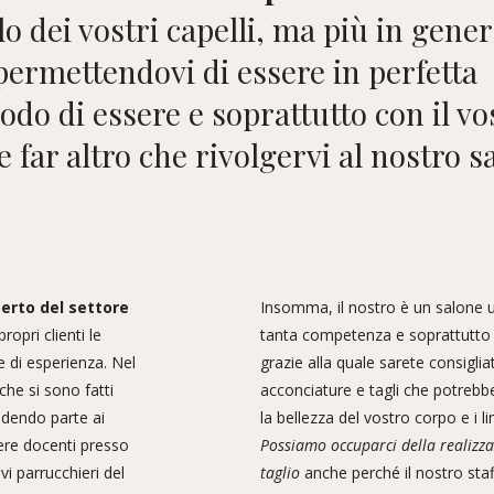
o dei vostri capelli, ma più in gener
ermettendovi di essere in perfetta
odo di essere e soprattutto con il vo
 far altro che rivolgervi al nostro s
erto del settore
Insomma, il nostro è un salone 
ropri clienti le
tanta competenza e soprattutto
e di esperienza. Nel
grazie alla quale sarete consigliati
che si sono fatti
acconciature e tagli che potreb
ndendo parte ai
la bellezza del vostro corpo e i l
ere docenti presso
Possiamo occuparci della realizza
i parrucchieri del
taglio
anche perché il nostro st