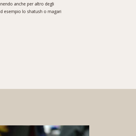
tenendo anche per altro degli
 ad esempio lo shatush o magari