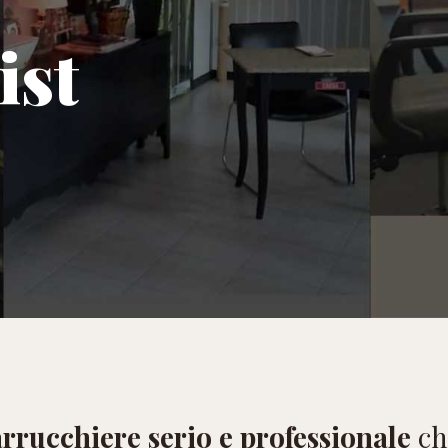
ist
rrucchiere serio e professionale
ch