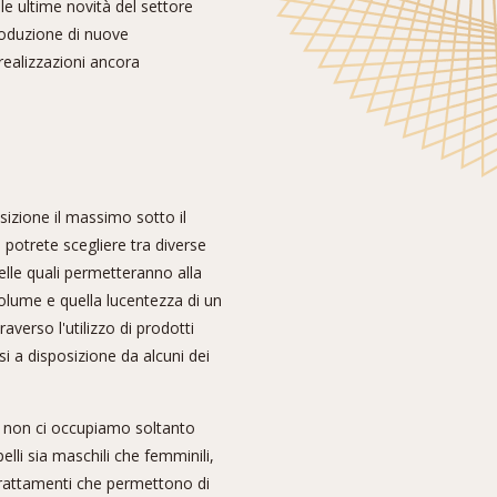
lle ultime novità del settore
roduzione di nuove
ealizzazioni ancora
sizione il massimo sotto il
o potrete scegliere tra diverse
delle quali permetteranno alla
volume e quella lucentezza di un
averso l'utilizzo di prodotti
i a disposizione da alcuni dei
 non ci occupiamo soltanto
pelli sia maschili che femminili,
rattamenti che permettono di