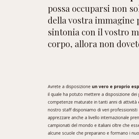
possa occuparsi non sol
della vostra immagine p
sintonia con il vostro m
corpo, allora non dovete
Avrete a disposizione
un vero e proprio esp
il quale ha potuto mettere a disposizione dei p
competenze maturate in tanti anni di attività 
nostro staff disponiamo di veri professionisti 
apprezzare anche a livello internazionale pre
campionati del mondo e italiani oltre che ess
alcune scuole che preparano e formano i nuov