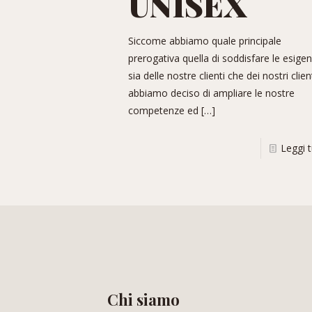
UNISEX
Siccome abbiamo quale principale
prerogativa quella di soddisfare le esige
sia delle nostre clienti che dei nostri client
abbiamo deciso di ampliare le nostre
competenze ed
[…]
Leggi 
Chi siamo