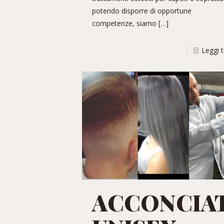
potendo disporre di opportune
competenze, siamo
[…]
Leggi 
ACCONCIA