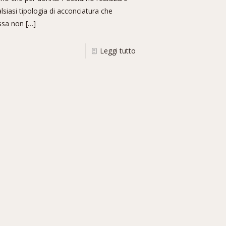
lsiasi tipologia di acconciatura che
ssa non
[…]
Leggi tutto