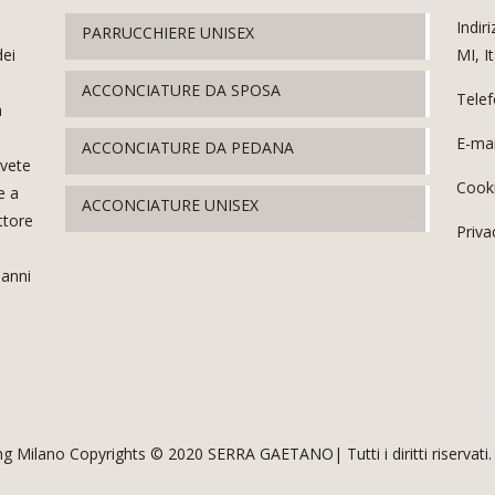
Indir
PARRUCCHIERE UNISEX
dei
MI, It
ACCONCIATURE DA SPOSA
Tele
a
E-mai
ACCONCIATURE DA PEDANA
ovete
Cooki
e a
ACCONCIATURE UNISEX
ttore
Priva
 anni
ng Milano
Copyrights © 2020 SERRA GAETANO| Tutti i diritti riservati.