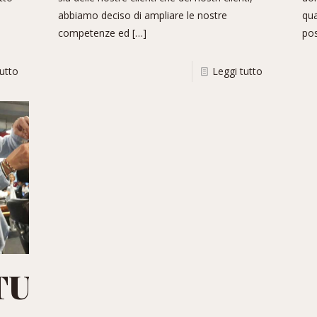
abbiamo deciso di ampliare le nostre
qua
competenze ed
[…]
po
tutto
Leggi tutto
TURE