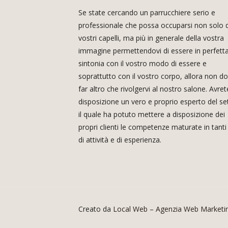
Se state cercando un parrucchiere serio e
professionale che possa occuparsi non solo 
vostri capelli, ma più in generale della vostra
immagine permettendovi di essere in perfett
sintonia con il vostro modo di essere e
soprattutto con il vostro corpo, allora non d
far altro che rivolgervi al nostro salone. Avret
disposizione un vero e proprio esperto del se
il quale ha potuto mettere a disposizione dei
propri clienti le competenze maturate in tanti
di attività e di esperienza.
Creato da
Local Web – Agenzia Web Marketi