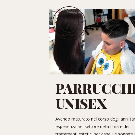
PARRUCCH
UNISEX
Avendo maturato nel corso degli anni ta
esperienza nel settore della cura e dei
trattamenti estetici per capelli e soprattu